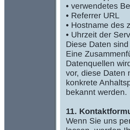
• verwendetes Be
• Referrer URL
• Hostname des 
• Uhrzeit der Ser
Diese Daten sind
Eine Zusammenfü
Datenquellen wir
vor, diese Daten 
konkrete Anhaltsp
bekannt werden.
11. Kontaktform
Wenn Sie uns pe