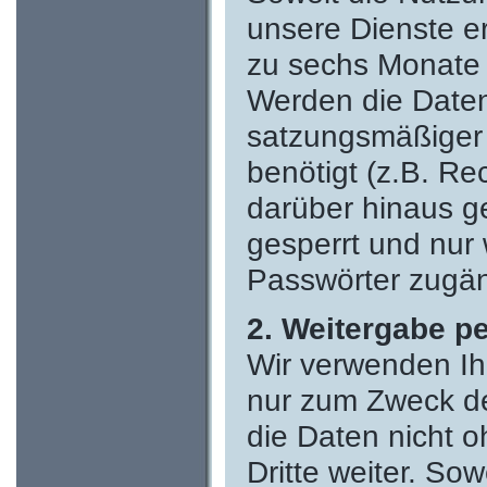
unsere Dienste er
zu sechs Monate 
Werden die Daten 
satzungsmäßiger 
benötigt (z.B. R
darüber hinaus g
gesperrt und nur
Passwörter zugän
2. Weitergabe p
Wir verwenden I
nur zum Zweck d
die Daten nicht o
Dritte weiter. Sow