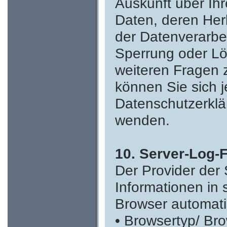
Auskunft über Ih
Daten, deren He
der Datenverarbei
Sperrung oder Lö
weiteren Fragen
können Sie sich j
Datenschutzerkl
wenden.
10. Server-Log-F
Der Provider der 
Informationen in 
Browser automatis
• Browsertyp/ Br