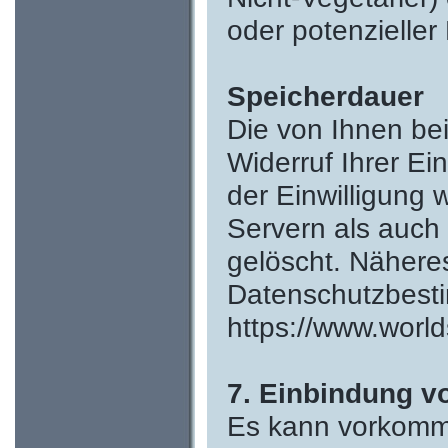
oder potenzieller
Speicherdauer
Die von Ihnen be
Widerruf Ihrer Ei
der Einwilligung
Servern als auch
gelöscht. Näher
Datenschutzbesti
https://www.world
7. Einbindung vo
Es kann vorkomme