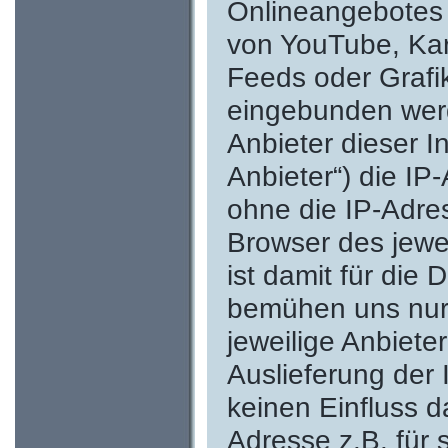
Onlineangebotes I
von YouTube, Ka
Feeds oder Graf
eingebunden werd
Anbieter dieser I
Anbieter“) die I
ohne die IP-Adres
Browser des jewe
ist damit für die 
bemühen uns nur 
jeweilige Anbieter
Auslieferung der
keinen Einfluss da
Adresse z.B. für 