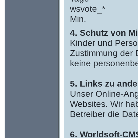
wsvote
Min. Voti
4. Schutz von M
Kinder und Perso
Zustimmung der E
keine personenbe
5. Links zu and
Unser Online-Ang
Websites. Wir ha
Betreiber die Da
6. Worldsoft-CM