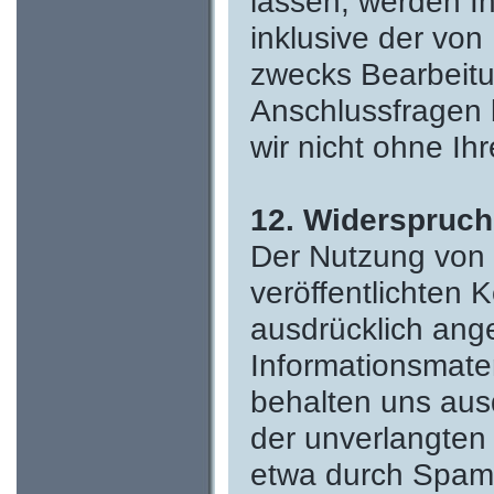
lassen, werden I
inklusive der vo
zwecks Bearbeitu
Anschlussfragen 
wir nicht ohne Ihr
12. Widerspruch
Der Nutzung von 
veröffentlichten
ausdrücklich ang
Informationsmater
behalten uns ausdr
der unverlangten
etwa durch Spam-