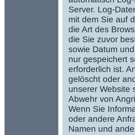
Server. Log-Date
mit dem Sie auf d
die Art des Brows
die Sie zuvor be
sowie Datum und
nur gespeichert s
erforderlich ist.
gelöscht oder an
unserer Website 
Abwehr von Angri
Wenn Sie Informa
oder andere Anfra
Namen und andere