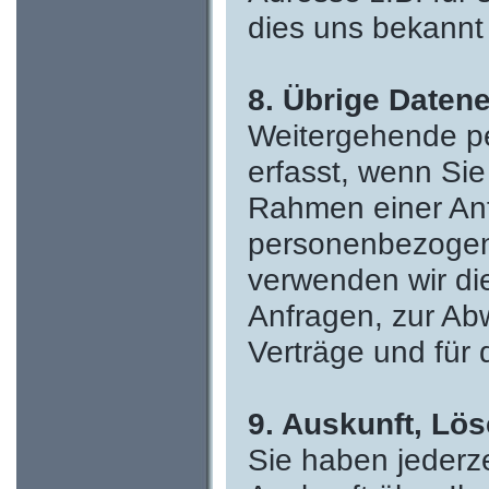
dies uns bekannt i
8. Übrige Daten
Weitergehende p
erfasst, wenn Sie
Rahmen einer An
personenbezogene
verwenden wir di
Anfragen, zur Ab
Verträge und für 
9. Auskunft, Lö
Sie haben jederze