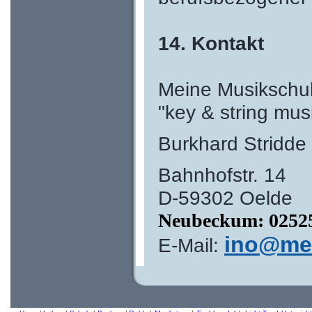
14. Kontakt
Meine Musikschu
"key & string mus
Burkhard Stridde
Bahnhofstr. 14
D-59302 Oelde
Neubeckum: 02525
ino@mei
E-Mail: