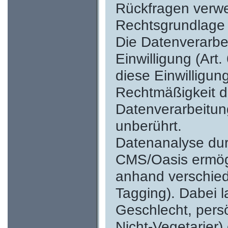
Rückfragen verw
Rechtsgrundlage
Die Datenverarbei
Einwilligung (Art
diese Einwilligung
Rechtmäßigkeit de
Datenverarbeitun
unberührt.
Datenanalyse du
CMS/Oasis ermögl
anhand verschied
Tagging). Dabei l
Geschlecht, persö
Nicht-Vegetarier