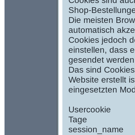
Cookies sind auc
Shop-Bestellung
Die meisten Brows
automatisch akze
Cookies jedoch d
einstellen, dass 
gesendet werden
Das sind Cookies
Website erstellt i
eingesetzten Mod
Usercoo
Tage An
session_