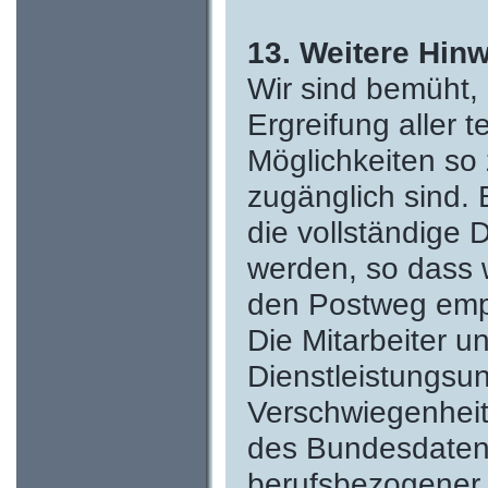
13. Weitere Hin
Wir sind bemüht,
Ergreifung aller 
Möglichkeiten so z
zugänglich sind.
die vollständige 
werden, so dass w
den Postweg emp
Die Mitarbeiter u
Dienstleistungsu
Verschwiegenheit
des Bundesdaten
berufsbezogener 