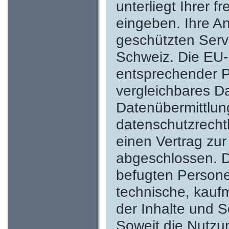
unterliegt Ihrer 
eingeben. Ihre A
geschützten Serv
Schweiz. Die EU
entsprechender 
vergleichbares Da
Datenübermittlung
datenschutzrechtl
einen Vertrag zur
abgeschlossen. De
befugten Personen
technische, kauf
der Inhalte und S
Soweit die Nutzu