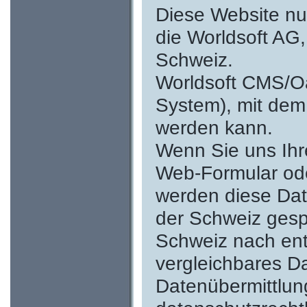
Diese Website nut
die Worldsoft AG,
Schweiz.
Worldsoft CMS/O
System), mit dem 
werden kann.
Wenn Sie uns Ih
Web-Formular oder
werden diese Dat
der Schweiz gesp
Schweiz nach en
vergleichbares Da
Datenübermittlung