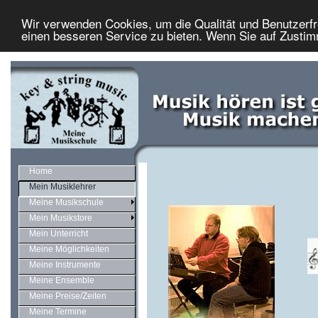
Wir verwenden Cookies, um die Qualität und Benutzerfr
einen besseren Service zu bieten. Wenn Sie auf Zustimm
Home
Mein Musiklehrer
Meine Musikschule
Mein Musikstore
Mein Unterricht
Meine Möglichkeiten
Meine Instrumente
Meine Ensemble
Meine Preise/Zeiten
Meine Termine