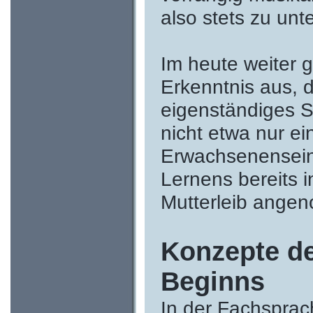
also stets zu unt
Im heute weiter 
Erkenntnis aus, d
eigenständiges S
nicht etwa nur e
Erwachsenensein
Lernens bereits 
Mutterleib ange
Konzepte de
Beginns
In der Fachspra