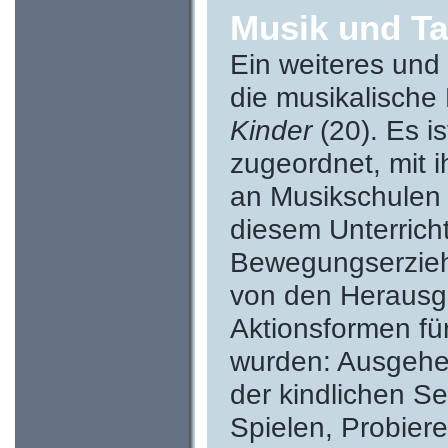
Musik und Ta
Ein weiteres und
die musikalische
Kinder
(20). Es i
zugeordnet, mit i
an Musikschulen 
diesem Unterrich
Bewegungserziehu
von den Herausge
Aktionsformen fü
wurden: Ausgehe
der kindlichen Se
Spielen, Probier