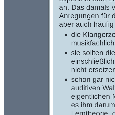
an. Das damals v
Anregungen für d
aber auch häufig
die Klangerze
musikfachliche
sie sollten di
einschließlic
nicht ersetze
schon gar nic
auditiven Wa
eigentlichen 
es ihm darum
Lerntheorie,