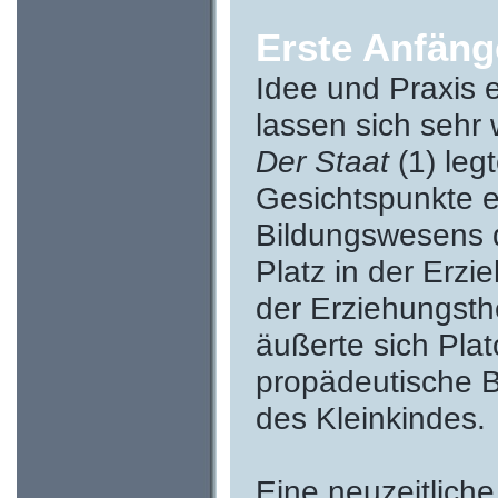
Erste Anfäng
Idee und Praxis 
lassen sich sehr 
Der Staat
(1) leg
Gesichtspunkte e
Bildungswesens d
Platz in der Erz
der Erziehungsthe
äußerte sich Plat
propädeutische B
des Kleinkindes.
Eine neuzeitlich