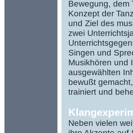
Bewegung, dem Ta
Konzept der Tan
und Ziel des musi
zwei Unterrichtsj
Unterrichtsgegen
Singen und Sprec
Musikhören und I
ausgewählten Inha
bewußt gemacht,
trainiert und beh
Klangexperi
Neben vielen wei
ihre Akzente auf