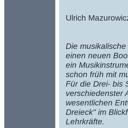
Ulrich Mazurow
Die musikalische
einen neuen Boom
ein Musikinstrume
schon früh mit m
Für die Drei- bi
verschiedenster 
wesentlichen Entw
Dreieck" im Blick
Lehrkräfte.