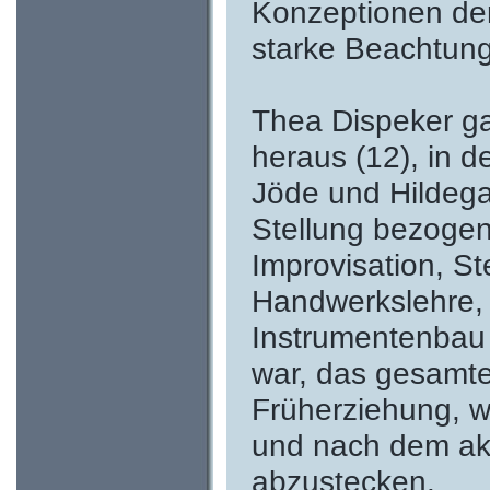
Konzeptionen der
starke Beachtung
Thea Dispeker ga
heraus (12), in d
Jöde und Hildega
Stellung bezogen
Improvisation, St
Handwerkslehre, 
Instrumentenbau 
war, das gesamte
Früherziehung, w
und nach dem akt
abzustecken.