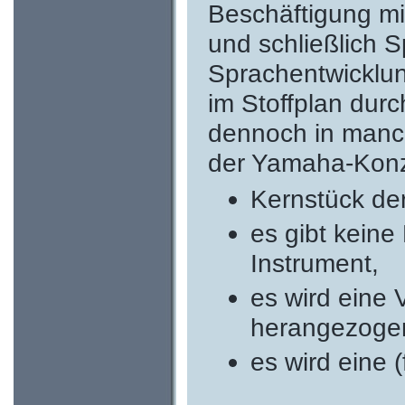
Beschäftigung mi
und schließlich 
Sprachentwicklu
im Stoffplan durch
dennoch in manch
der Yamaha-Konz
Kernstück der
es gibt keine
Instrument,
es wird eine V
herangezoge
es wird eine (