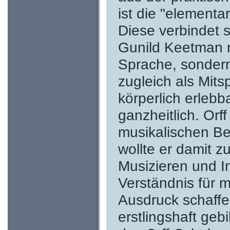
ist die "elementa
Diese verbindet s
Gunild Keetman n
Sprache, sondern 
zugleich als Mitsp
körperlich erleb
ganzheitlich. Orf
musikalischen Be
wollte er damit z
Musizieren und In
Verständnis für 
Ausdruck schaffen,
erstlingshaft geb