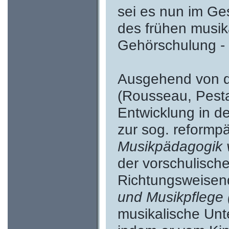
sei es nun im Ge
des frühen musik
Gehörschulung - 
Ausgehend von d
(Rousseau, Pestal
Entwicklung in d
zur sog. reform
Musikpädagogik 
der vorschulisch
Richtungsweisen
und Musikpflege 
musikalische Unt