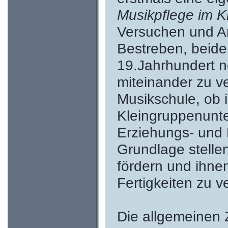
Musikpflege im K
Versuchen und A
Bestreben, beide
19.Jahrhundert n
miteinander zu v
Musikschule, ob i
Kleingruppenunter
Erziehungs- und B
Grundlage stelle
fördern und ihne
Fertigkeiten zu ve
Die allgemeinen Z