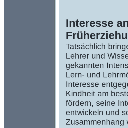
Interesse a
Früherzieh
Tatsächlich bring
Lehrer und Wissen
gekannten Intens
Lern- und Lehrmö
Interesse entgege
Kindheit am bes
fördern, seine Int
entwickeln und s
Zusammenhang wi