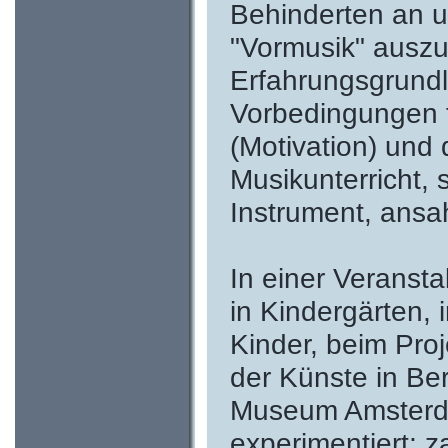
Behinderten an un
"Vormusik" auszuü
Erfahrungsgrundl
Vorbedingungen fü
(Motivation) und 
Musikunterricht, 
Instrument, ansa
In einer Veransta
in Kindergärten, 
Kinder, beim Pro
der Künste in Ber
Museum Amsterd
experimentiert; z