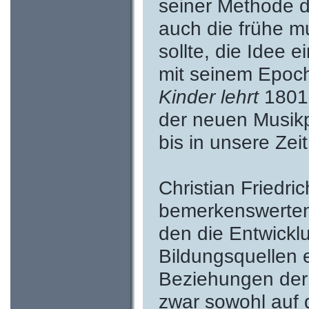
seiner Methode d
auch die frühe mu
sollte, die Idee 
mit seinem Epo
Kinder lehrt
1801 
der neuen Musikp
bis in unsere Zeit
Christian Friedri
bemerkenswerten 
den die Entwickl
Bildungsquellen 
Beziehungen der 
zwar sowohl auf 