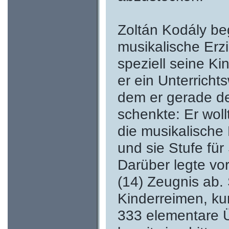
Zoltán Kodály be
musikalische Erz
speziell seine Ki
er ein Unterrichts
dem er gerade d
schenkte: Er wol
die musikalische
und sie Stufe für
Darüber legte vor
(14) Zeugnis ab. 
Kinderreimen, ku
333 elementare Ü