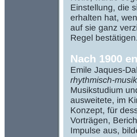
Einstellung, die
erhalten hat, we
auf sie ganz ver
Regel bestätigen
Nach 1900 en
Emile Jaques-Dal
rhythmisch-musik
Musikstudium un
ausweitete, im K
Konzept, für dess
Vorträgen, Berich
Impulse aus, bild