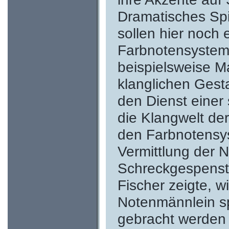
Dramatisches Spi
sollen hier noch
Farbnotensysteme
beispielsweise M
klanglichen Gest
den Dienst einer 
die Klangwelt de
den Farbnotensy
Vermittlung der N
Schreckgespenst 
Fischer zeigte, w
Notenmännlein s
gebracht werden 