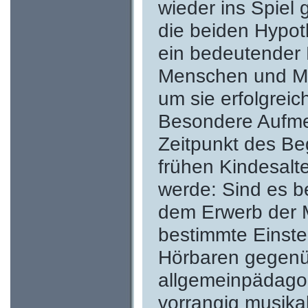
wieder ins Spiel 
die beiden Hypoth
ein bedeutender 
Menschen und Mus
um sie erfolgrei
Besondere Aufme
Zeitpunkt des Be
frühen Kindesalt
werde: Sind es b
dem Erwerb der M
bestimmte Einste
Hörbaren gegenü
allgemeinpädago
vorrangig musikal