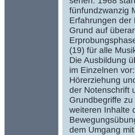
sehen. 1968 star
fünfundzwanzig M
Erfahrungen der 
Grund auf überar
Erprobungsphase
(19) für alle Musi
Die Ausbildung ü
im Einzelnen vor:
Hörerziehung un
der Notenschrift 
Grundbegriffe zu
weiteren Inhalte 
Bewegungsübungen
dem Umgang mit S