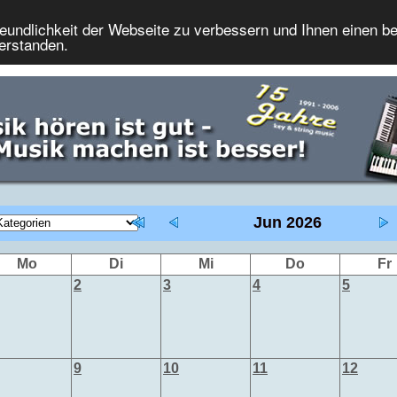
eundlichkeit der Webseite zu verbessern und Ihnen einen b
verstanden.
Jun 2026
Mo
Di
Mi
Do
Fr
2
3
4
5
9
10
11
12