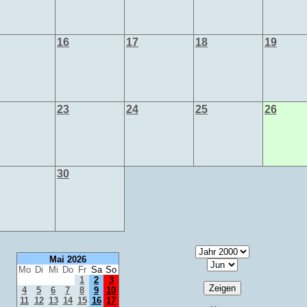
16
17
18
19
23
24
25
26
30
Mai 2026
Mo
Di
Mi
Do
Fr
Sa
So
1
2
3
4
5
6
7
8
9
10
11
12
13
14
15
16
17