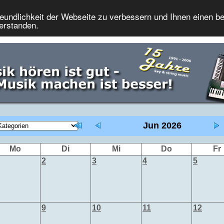
eundlichkeit der Webseite zu verbessern und Ihnen einen b
verstanden.
Jun 2026
Mo
Di
Mi
Do
Fr
2
3
4
5
9
10
11
12