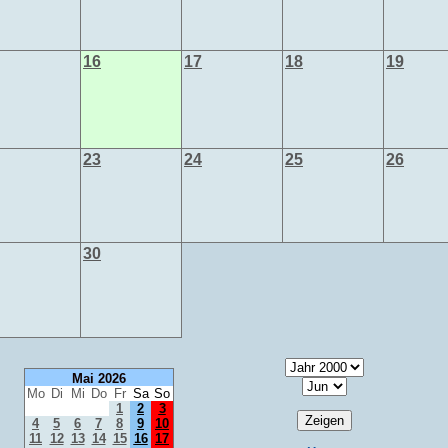
16
17
18
19
23
24
25
26
30
Mai 2026
Mo
Di
Mi
Do
Fr
Sa
So
1
2
3
4
5
6
7
8
9
10
11
12
13
14
15
16
17